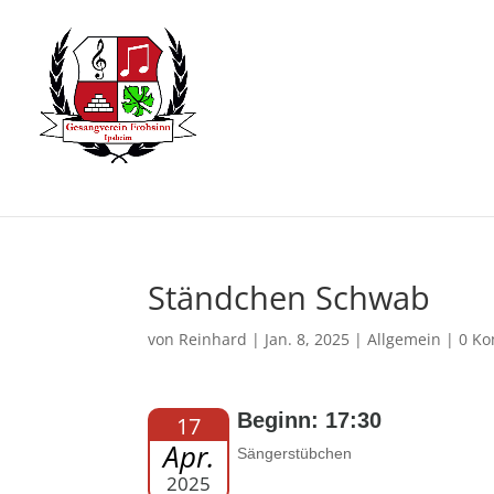
Ständchen Schwab
von
Reinhard
|
Jan. 8, 2025
| Allgemein |
0 K
Beginn: 17:30
17
Apr.
Sängerstübchen
2025