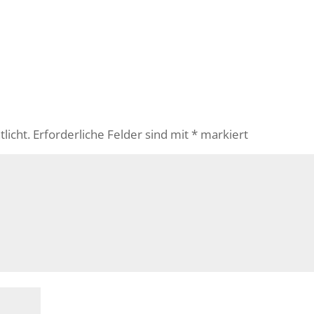
licht.
Erforderliche Felder sind mit
*
markiert